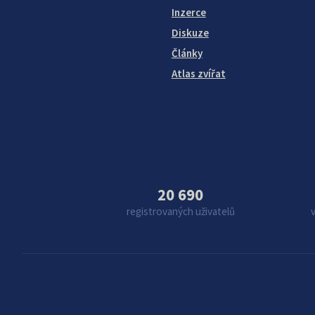
Inzerce
Diskuze
Články
Atlas zvířat
20 690
registrovaných uživatelů