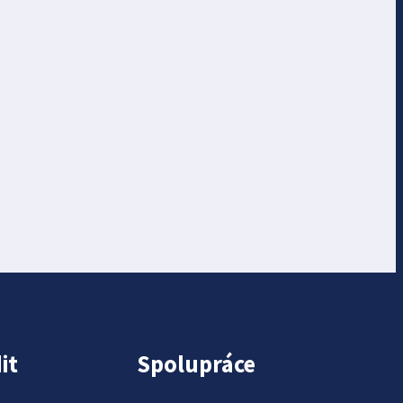
it
Spolupráce