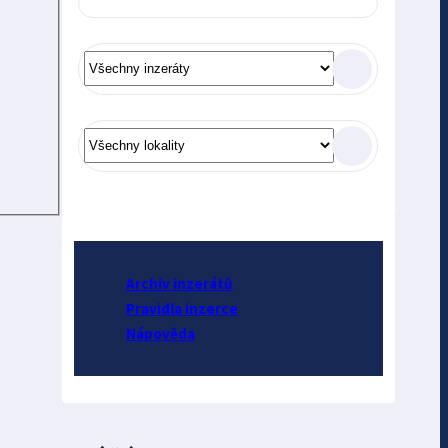
Archiv inzerátů
Pravidla inzerce
Nápověda