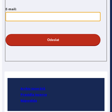
E-mail:
Archiv inzerátů
Pravidla inzerce
Nápověda