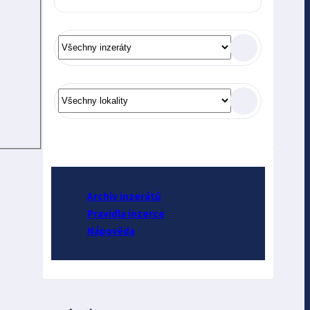
Archiv inzerátů
Pravidla inzerce
Nápověda