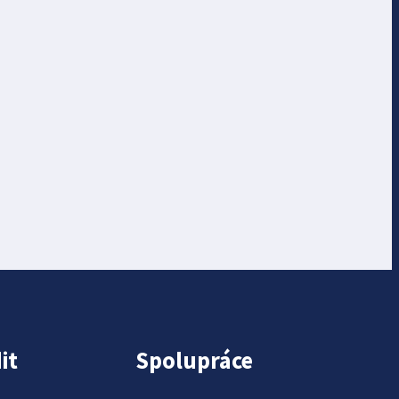
it
Spolupráce