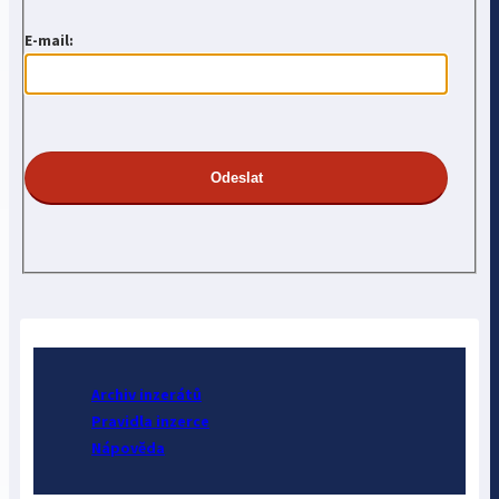
E-mail:
Archiv inzerátů
Pravidla inzerce
Nápověda