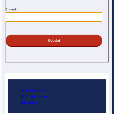
E-mail:
Archiv inzerátů
Pravidla inzerce
Nápověda