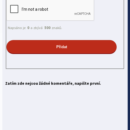
Napsáno je
0
a zbývá
500
znaků.
Zatím zde nejsou žádné komentáře, napište první.