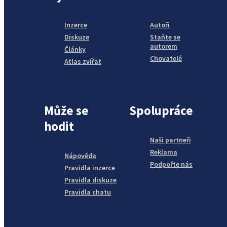
Inzerce
Autoři
Diskuze
Staňte se
autorem
Články
Chovatelé
Atlas zvířat
Může se
Spolupráce
hodit
Naši partneři
Reklama
Nápověda
Podpořte nás
Pravidla inzerce
Pravidla diskuze
Pravidla chatu