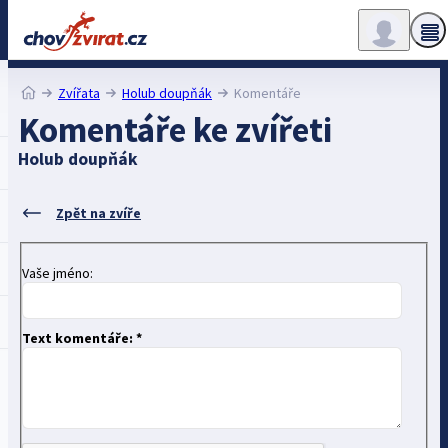
Zvířata
Holub doupňák
Komentáře
Komentáře ke zvířeti
Holub doupňák
Zpět na zvíře
Vaše jméno:
Text komentáře: *