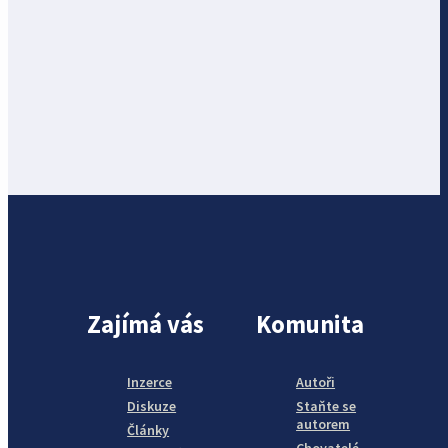
Zajímá vás
Komunita
Inzerce
Autoři
Diskuze
Staňte se
autorem
Články
Chovatelé