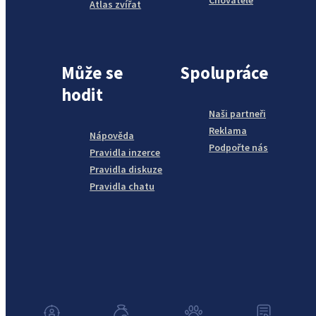
Atlas zvířat
Může se
Spolupráce
hodit
Naši partneři
Reklama
Nápověda
Podpořte nás
Pravidla inzerce
Pravidla diskuze
Pravidla chatu