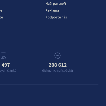
Naši partneři
ce
Reklama
ze
Podpořte nás
 497
288 612
vých článků
diskuzních příspěvků