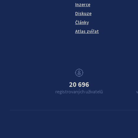
Inzerce
Diskuze
Články
Atlas zvířat
20 696
registrovaných uživatelů