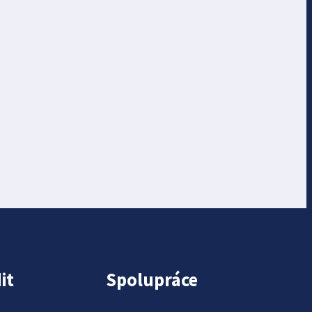
it
Spolupráce