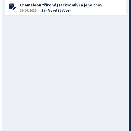
Chameleon třírohý (Jacksonův) a jeho chov
30.07.2026
Jan Vorel (JaVor)