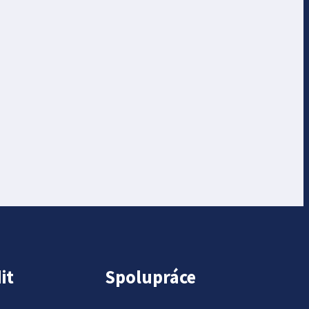
it
Spolupráce