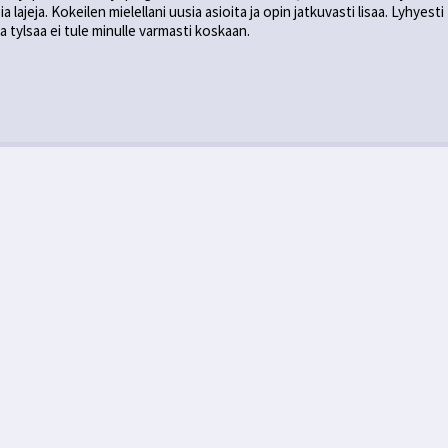
 lajeja. Kokeilen mielellani uusia asioita ja opin jatkuvasti lisaa. Lyhyesti
 tylsaa ei tule minulle varmasti koskaan.