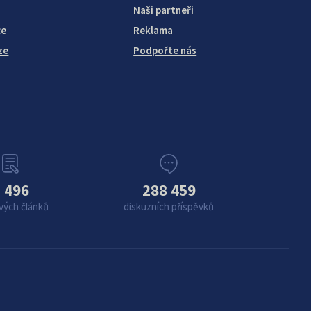
Naši partneři
ce
Reklama
ze
Podpořte nás
 496
288 459
vých článků
diskuzních příspěvků