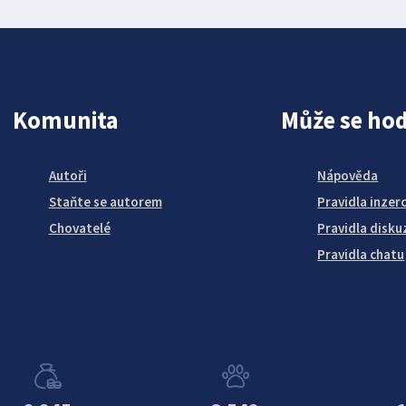
Komunita
Může se hod
Autoři
Nápověda
Staňte se autorem
Pravidla inzer
Chovatelé
Pravidla disku
Pravidla chatu