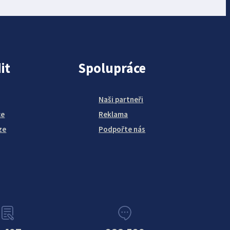
it
Spolupráce
Naši partneři
ce
Reklama
ze
Podpořte nás