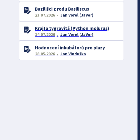
Bazilišci z rodu Basiliscus
23.07.2026
Jan Vorel (JaVor)
Krajta tygrovitá (Python molurus)
14.07.2026
Jan Vorel (JaVor)
Hodnocení inkubátorů pro plazy
28.05.2026
Jan Vinduška