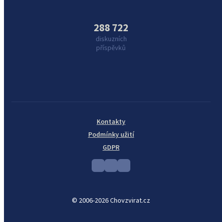
288 722
diskuzních
příspěvků
Kontakty
Podmínky užití
GDPR
© 2006-2026 Chovzvirat.cz