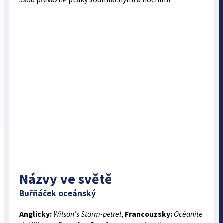
Názvy ve světě
Buřňáček oceánský
Anglicky:
Wilson's Storm-petrel
,
Francouzsky:
Océanite