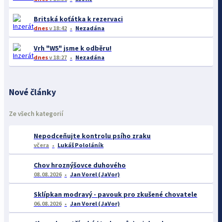
Britská koťátka k rezervaci
dnes
v 18:42
Nezadána
Vrh "W5" jsme k odběru!
dnes
v 18:27
Nezadána
Nové články
Ze všech kategorií
Nepodceňujte kontrolu psího zraku
včera
Lukáš Pololáník
Chov hroznýšovce duhového
08.08.2026
Jan Vorel (JaVor)
Sklípkan modravý - pavouk pro zkušené chovatele
06.08.2026
Jan Vorel (JaVor)