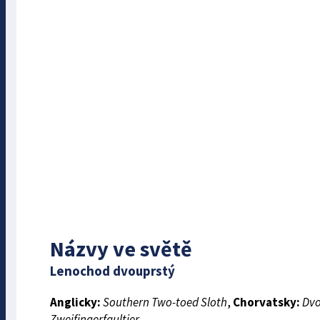
Názvy ve světě
Lenochod dvouprstý
Anglicky:
Southern Two-toed Sloth
,
Chorvatsky:
Dvo
Zweifingerfaultier