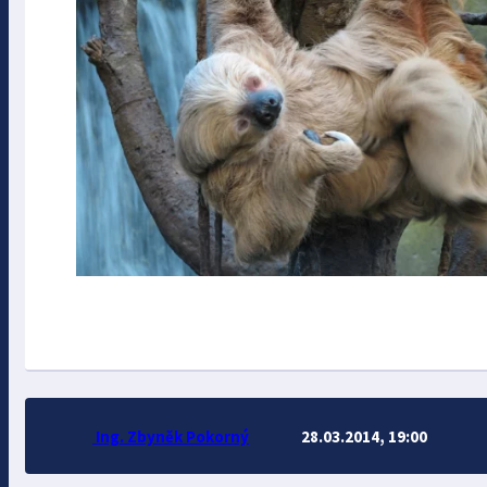
Ing. Zbyněk Pokorný
28.03.2014, 19:00