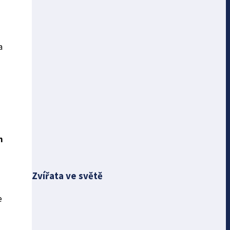
a
h
Zvířata ve světě
e