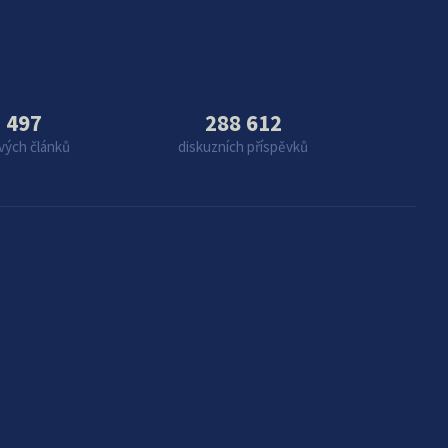
 497
288 612
vých článků
diskuzních příspěvků