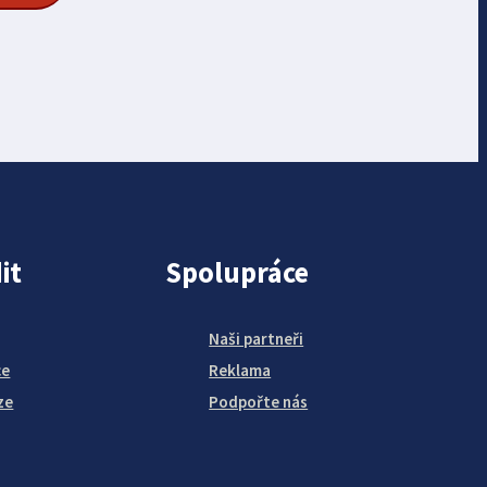
it
Spolupráce
Naši partneři
ce
Reklama
ze
Podpořte nás