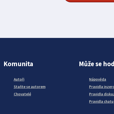
Komunita
Může se hod
Autoři
Nápověda
Staňte se autorem
Pravidla inzer
Chovatelé
Pravidla disku
Pravidla chatu