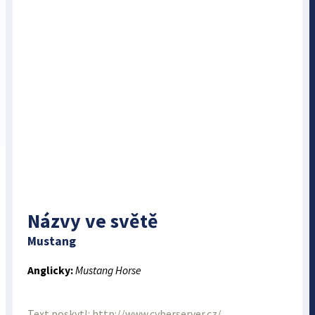
Názvy ve světě
Mustang
Anglicky:
Mustang Horse
Text poskytl: http://www.cyberserver.cz/