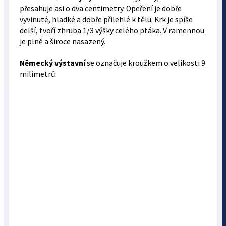
přesahuje asi o dva centimetry. Opeření je dobře
vyvinuté, hladké a dobře přilehlé k tělu. Krk je spíše
delší, tvoří zhruba 1/3 výšky celého ptáka. V ramennou
je plně a široce nasazený.
Německý výstavní
se označuje kroužkem o velikosti 9
milimetrů.