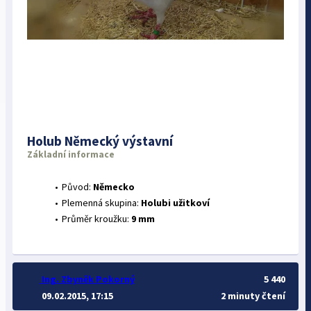
Holub Německý výstavní
Základní informace
Původ:
Německo
Plemenná skupina:
Holubi užitkoví
Průměr kroužku:
9 mm
Ing. Zbyněk Pokorný
5 440
09.02.2015, 17:15
2 minuty čtení