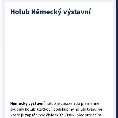
Holub Německý výstavní
Německý výstavní
holub je zařazen do plemenné
skupiny holubi užitkoví, podskupiny holubi tvaru, ve
které je zapsán pod číslem 32. Vznikl před stoletím