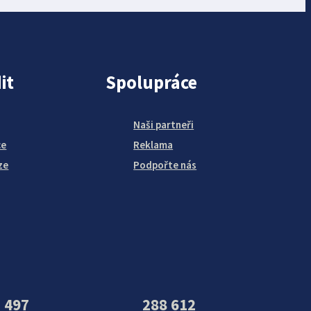
it
Spolupráce
Naši partneři
ce
Reklama
ze
Podpořte nás
 497
288 612