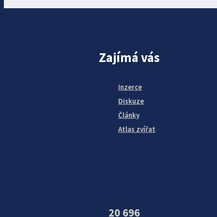
Zajímá vás
Inzerce
Diskuze
Články
Atlas zvířat
20 696