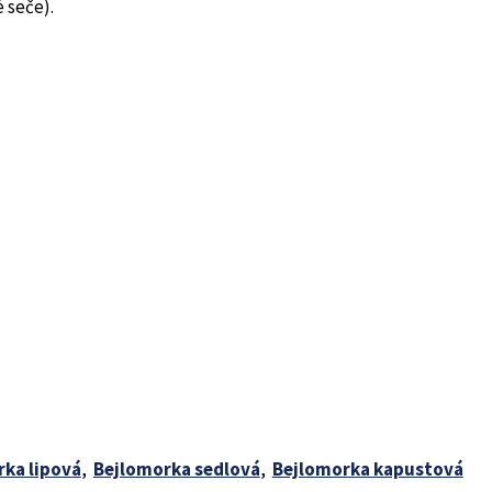
 seče).
ka lipová
,
Bejlomorka sedlová
,
Bejlomorka kapustová