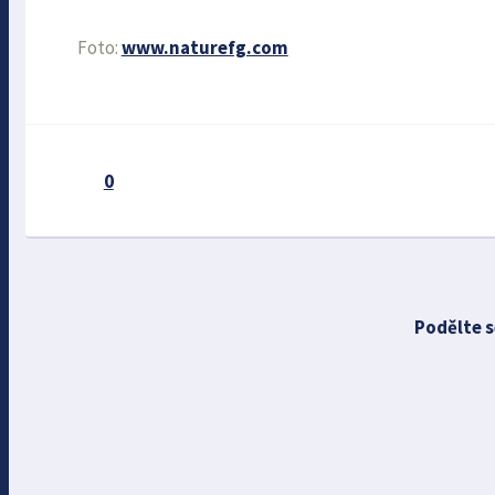
Foto:
www.naturefg.com
0
Podělte s