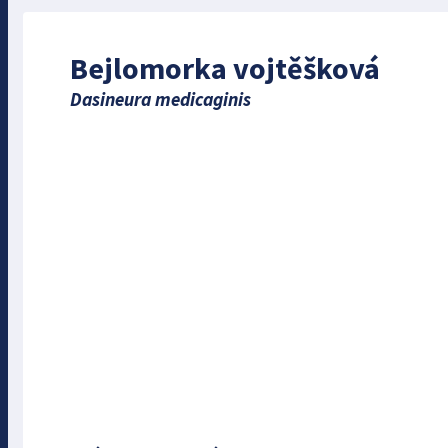
Bejlomorka vojtěšková
Dasineura medicaginis