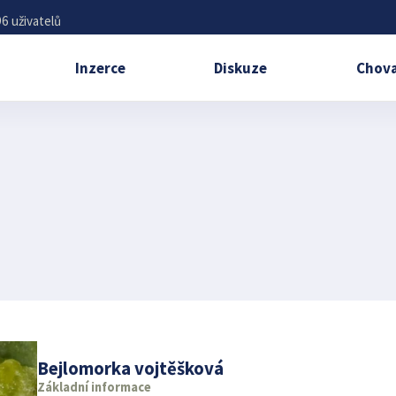
6 uživatelů
Inzerce
Diskuze
Chova
Bejlomorka vojtěšková
Základní informace