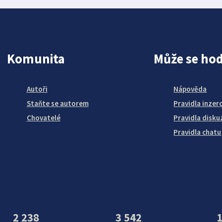
Komunita
Může se hod
Autoři
Nápověda
Staňte se autorem
Pravidla inzer
Chovatelé
Pravidla disku
Pravidla chatu
2 238
3 542
1