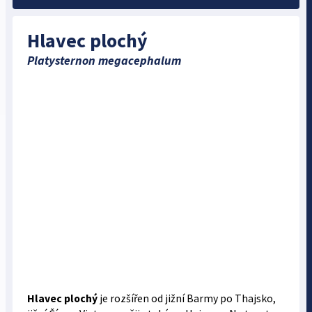
Hlavec plochý
Platysternon megacephalum
Hlavec plochý
je rozšířen od jižní Barmy po Thaj­sko,