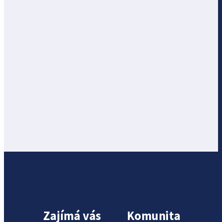
Zajímá vás
Komunita