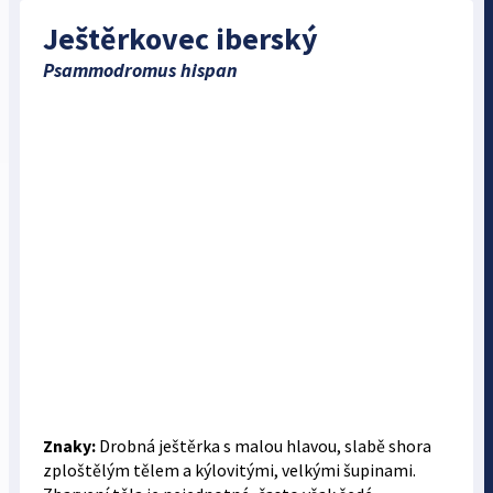
Ještěrkovec iberský
Psammodromus hispan
Znaky:
Drobná ještěrka s malou hlavou, slabě shora
zploštělým tělem a kýlovitými, velkými šupinami.