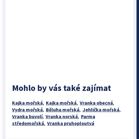
Mohlo by vás také zajímat
Kajka mořská
,
Kajka mořská
,
Vranka obecná
,
Vydra mořská
,
Běluha mořská
,
Jehlička mořská
,
Vranka buvolí
,
Vranka norská
,
Parma
středomořská
,
Vranka pruhoploutvá