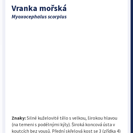
Vranka mořská
Myoxocephalus scorpius
Znaky:
Silné kuželovité tělo s velkou, širokou hlavou
(na temeni s podélnými kýly). Široká koncová ústa v
koutcích bez vousů. Přední skřelová kost se 3 (zřídka 4)