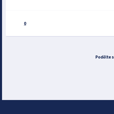
0
Podělte s