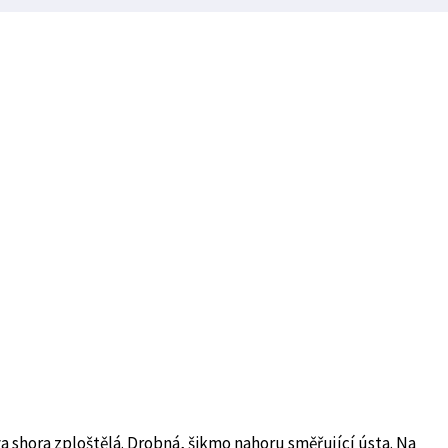
va shora zploštělá. Drobná, šikmo nahoru směřující ústa. Na