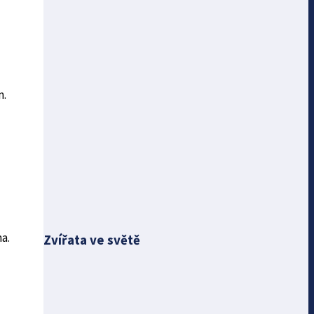
m.
a.
Zvířata ve světě