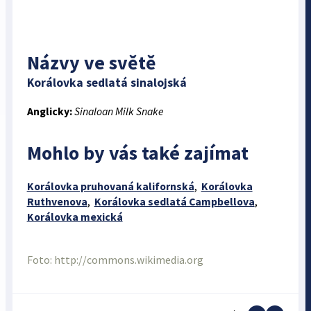
Názvy ve světě
Korálovka sedlatá sinalojská
Anglicky:
Sinaloan Milk Snake
Mohlo by vás také zajímat
Korálovka pruhovaná kalifornská
,
Korálovka
Ruthvenova
,
Korálovka sedlatá Campbellova
,
Korálovka mexická
Foto: http://commons.wikimedia.org