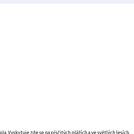
la. Vyskytuje zde se na písčitých plážích a ve světlých lesích.