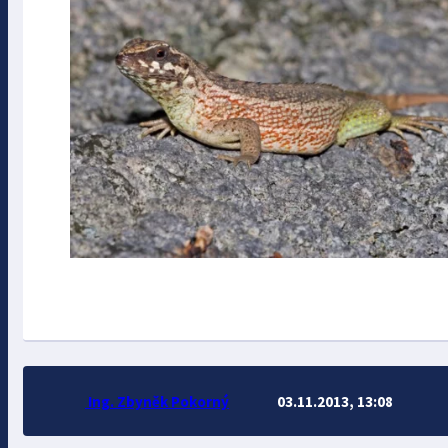
Ing. Zbyněk Pokorný
03.11.2013, 13:08