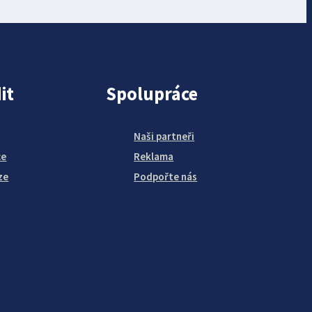
it
Spolupráce
Naši partneři
ce
Reklama
ze
Podpořte nás