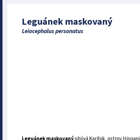
Leguánek maskovaný
Leiocephalus personatus
Leguánek maskovaný
obývá Karibik, ostrov Hispanio