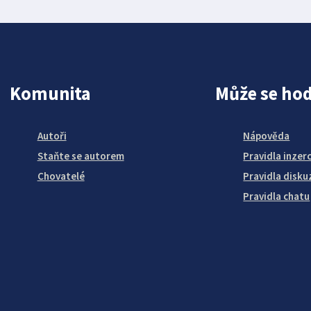
Komunita
Může se hod
Autoři
Nápověda
Staňte se autorem
Pravidla inzer
Chovatelé
Pravidla disku
Pravidla chatu