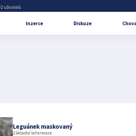
2 uživatelů
Inzerce
Diskuze
Chova
Leguánek maskovaný
Základní informace