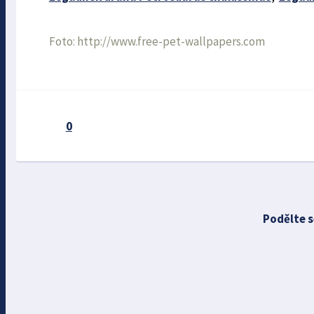
Foto: http://www.free-pet-wallpapers.com
0
Podělte s