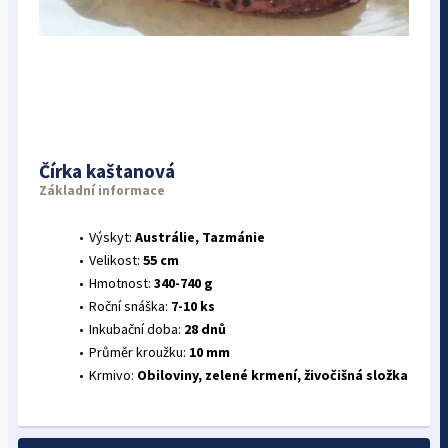
Čírka kaštanová
Základní informace
Výskyt:
Austrálie, Tazmánie
Velikost:
55 cm
Hmotnost:
340-740 g
Roční snáška:
7-10 ks
Inkubační doba:
28 dnů
Průměr kroužku:
10 mm
Krmivo:
Obiloviny, zelené krmení, živočišná složka