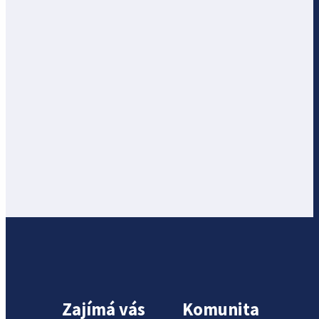
Zajímá vás
Komunita