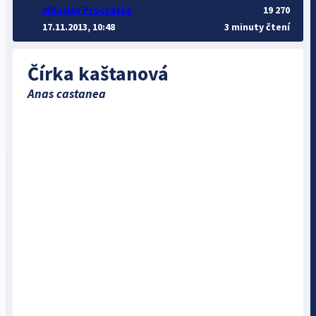
Miloslav Procházka
19 270
17.11.2013, 10:48
3 minuty čtení
Čírka kaštanová
Anas castanea