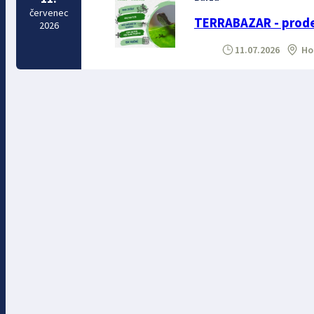
červenec
TERRABAZAR - prodej
2026
11.07.2026
Hor