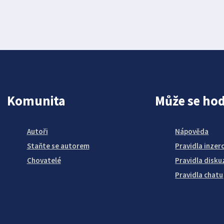
Komunita
Může se hod
Autoři
Nápověda
Staňte se autorem
Pravidla inzer
Chovatelé
Pravidla disku
Pravidla chatu