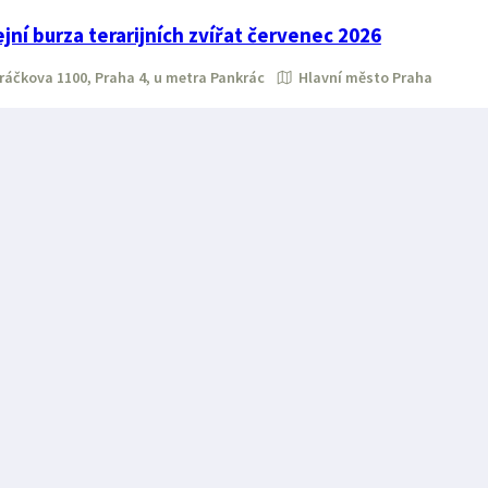
ní burza terarijních zvířat červenec 2026
áčkova 1100, Praha 4, u metra Pankrác
Hlavní město Praha