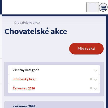
Chovatelské akce
Chovatelské akce
Přidat akci
Všechny kategorie
Jihočeský kraj
✖
Červenec 2026
✖
červenec 2026