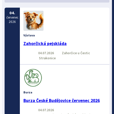
04.
červenec
2026
Výstava
Zahorčická pejskiáda
04.07.2026
Zahorčice u Čestic
Strakonice
Burza
Burza České Budějovice červenec 2026
04.07.2026