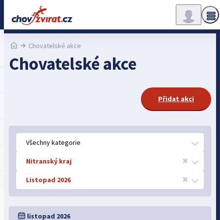
Chovatelské akce
Chovatelské akce
Přidat akci
Všechny kategorie
Nitranský kraj
✖
Listopad 2026
✖
listopad 2026