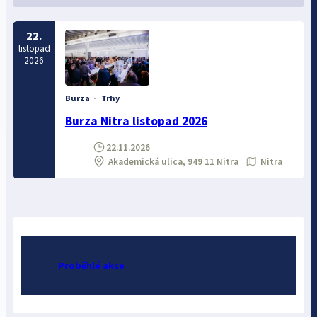
22.
listopad
2026
Burza
·
Trhy
Burza Nitra listopad 2026
22.11.2026
Akademická ulica, 949 11 Nitra
Nitra
Proběhlé akce