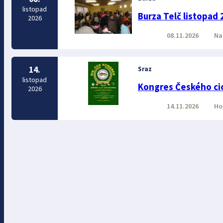
listopad
Burza Telč listopad 
2026
08.11.2026
Na 
14.
Sraz
listopad
Kongres Českého cic
2026
14.11.2026
Hot