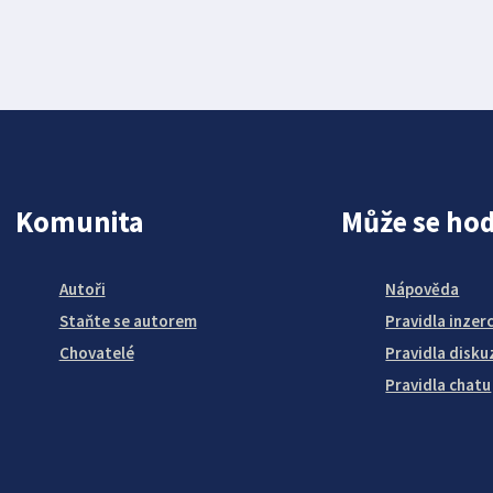
Komunita
Může se hod
Autoři
Nápověda
Staňte se autorem
Pravidla inzer
Chovatelé
Pravidla disku
Pravidla chatu