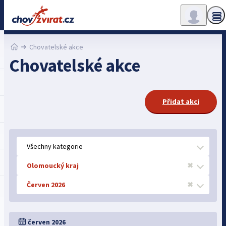
Chovatelské akce
Chovatelské akce
Přidat akci
Všechny kategorie
Olomoucký kraj
✖
Červen 2026
✖
červen 2026