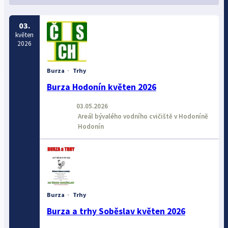
03.
květen
2026
Burza
·
Trhy
Burza Hodonín květen 2026
03.05.2026
Areál bývalého vodního cvičiště v Hodoníně
Hodonín
Burza
·
Trhy
Burza a trhy Soběslav květen 2026