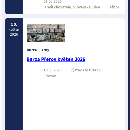
03.05.2026
Areál chovatelů, Slovenská ulice
Tábor
10.
květen
2026
Burza
·
Trhy
Burza Přerov květen 2026
10.05.2026
Výstaviště Přerov
Přerov