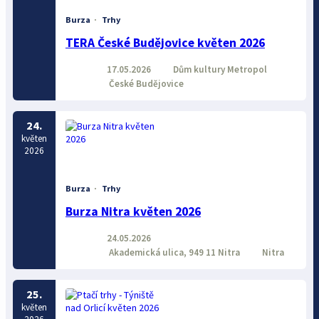
Burza
·
Trhy
TERA České Budějovice květen 2026
17.05.2026
Dům kultury Metropol
České Budějovice
24.
květen
2026
Burza
·
Trhy
Burza Nitra květen 2026
24.05.2026
Akademická ulica, 949 11 Nitra
Nitra
25.
květen