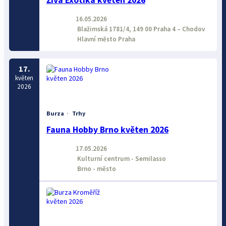
Živá Exotika květen 2026
16.05.2026
Blažimská 1781/4, 149 00 Praha 4 – Chodov
Hlavní město Praha
17.
květen
2026
Burza
·
Trhy
Fauna Hobby Brno květen 2026
17.05.2026
Kulturní centrum - Semilasso
Brno - město