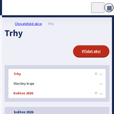
Chovatelské akce
Trhy
Trhy
Přidat akci
Trhy
✖
Všechny kraje
Květen 2026
✖
květen 2026