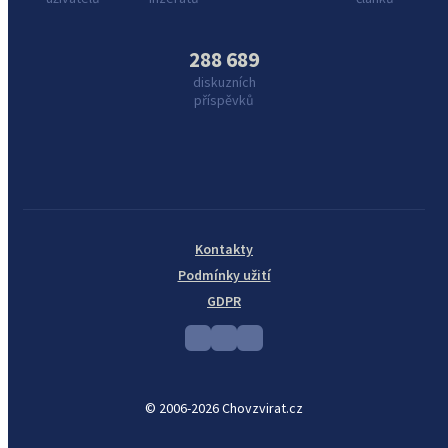
288 689
diskuzních
příspěvků
Kontakty
Podmínky užití
GDPR
© 2006-2026 Chovzvirat.cz