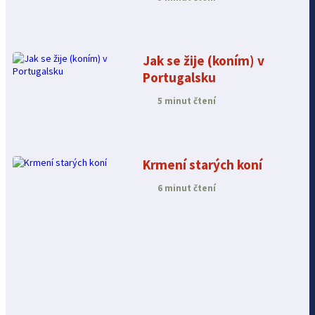
Jak se žije (koním) v
Portugalsku
5 minut čtení
Krmení starých koní
6 minut čtení