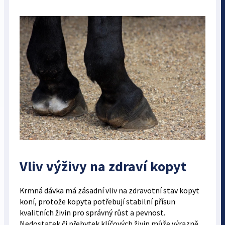
Vliv výživy na zdraví kopyt
Krmná dávka má zásadní vliv na zdravotní stav kopyt
koní, protože kopyta potřebují stabilní přísun
kvalitních živin pro správný růst a pevnost.
Nedostatek či přebytek klíčových živin může výrazně