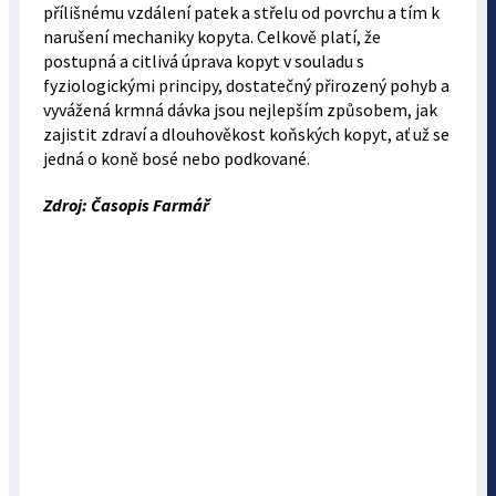
přílišnému vzdálení patek a střelu od povrchu a tím k
narušení mechaniky kopyta. Celkově platí, že
postupná a citlivá úprava kopyt v souladu s
fyziologickými principy, dostatečný přirozený pohyb a
vyvážená krmná dávka jsou nejlepším způsobem, jak
zajistit zdraví a dlouhověkost koňských kopyt, ať už se
jedná o koně bosé nebo podkované.
Zdroj: Časopis Farmář