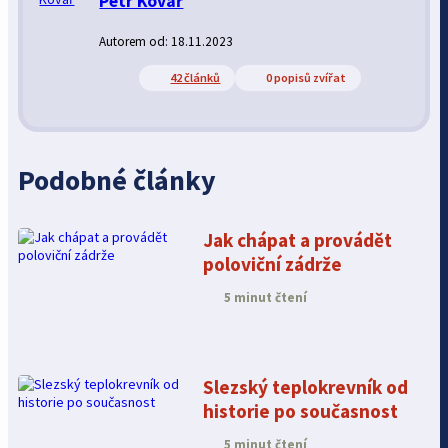
Petr Kovář
Autorem od: 18.11.2023
42 článků
0 popisů zvířat
Podobné články
Jak chápat a provádět
poloviční zádrže
5 minut čtení
Slezský teplokrevník od
historie po současnost
5 minut čtení