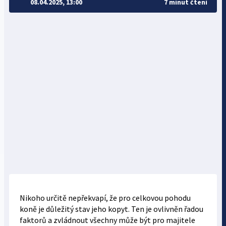
08.04.2025, 13:00
7 minut čtení
Nikoho určitě nepřekvapí, že pro celkovou pohodu
koně je důležitý stav jeho kopyt. Ten je ovlivněn řadou
faktorů a zvládnout všechny může být pro majitele