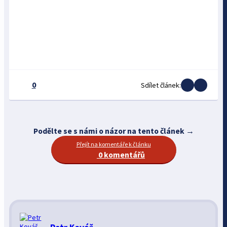
0
Sdílet článek:
Podělte se s námi o názor na tento článek →
Přejít na komentáře k článku
0 komentářů