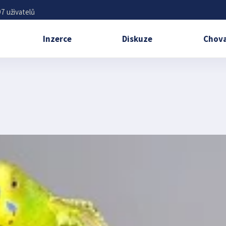
7 uživatelů
Inzerce
Diskuze
Chova