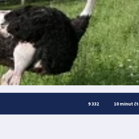
9 332
10 minut čt