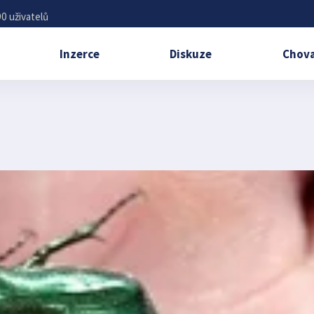
0 uživatelů
Inzerce
Diskuze
Chova