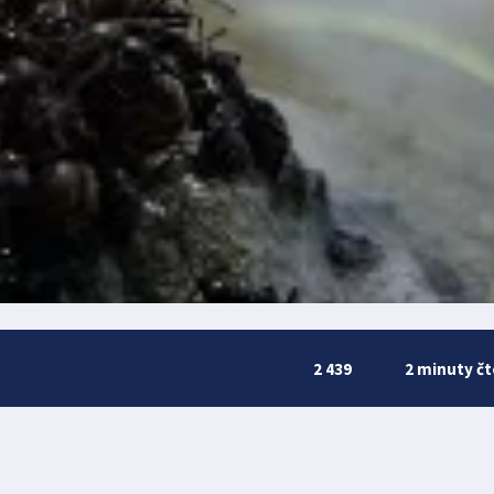
2 439
2 minuty čt