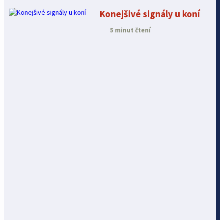
Konejšivé signály u koní
5 minut čtení