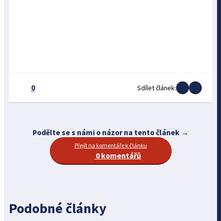
0
Sdílet článek:
Podělte se s námi o názor na tento článek →
Přejít na komentáře k článku
0 komentářů
Podobné články