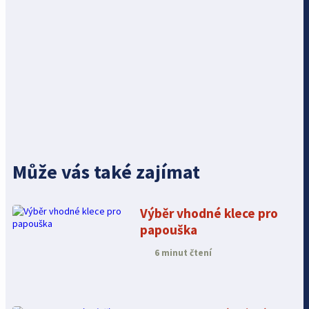
Může vás také zajímat
Výběr vhodné klece pro
papouška
6 minut čtení