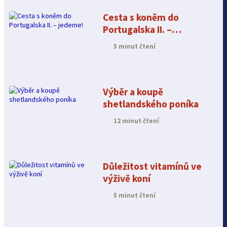
Cesta s koněm do
Portugalska II. –
jedeme!
5 minut čtení
Výběr a koupě
shetlandského poníka
12 minut čtení
Důležitost vitamínů ve
výživě koní
5 minut čtení