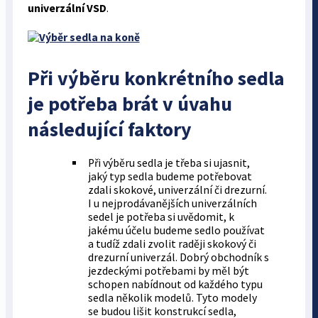
univerzální VSD
.
Při výběru konkrétního sedla
je potřeba brát v úvahu
následující faktory
Při výběru sedla je třeba si ujasnit,
jaký typ sedla budeme potřebovat
zdali skokové, univerzální či drezurní.
I u nejprodávanějších univerzálních
sedel je potřeba si uvědomit, k
jakému účelu budeme sedlo používat
a tudíž zdali zvolit raději skokový či
drezurní univerzál. Dobrý obchodník s
jezdeckými potřebami by měl být
schopen nabídnout od každého typu
sedla několik modelů. Tyto modely
se budou lišit konstrukcí sedla,