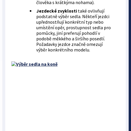
člověka s krátkýma nohama).
Jezdecké zvyklosti
také ovlivňují
podstatně výběr sedla. Někteří jezdci
upřednostňují konkrétní typ nebo
umístění opěr, prostupnost sedla pro
pomůcky, jiní preferují pohodlí v
podobě měkkého a širšího posedlí.
Požadavky jezdce značně omezují
výběr konkrétního modelu.