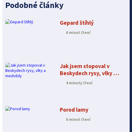
Podobné články
Gepard štíhlý
6 minut čtení
Jak jsem stopoval v
Beskydech rysy, vlky a
medvědy
4 minuty čtení
Porod lamy
6 minut čtení