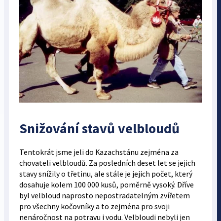
Snižování stavů velbloudů
Tentokrát jsme jeli do Kazachstánu zejména za
chovateli velbloudů. Za posledních deset let se jejich
stavy snížily o třetinu, ale stále je jejich počet, který
dosahuje kolem 100 000 kusů, poměrně vysoký. Dříve
byl velbloud naprosto nepostradatelným zvířetem
pro všechny kočovníky a to zejména pro svoji
nenáročnost na potravu i vodu. Velbloudi nebyli jen