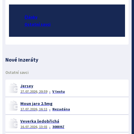
Články
Ostatní savci
Nové inzeráty
Ostatní savci
Jersey
27.07.2026, 20:59
V textu
Moun jaro 2.5mg
17.07.2026, 16:11
Nezadána
Veverka šedobřichá
16.07.2026, 13:01
3000 Kč