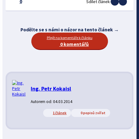
0
Sdílet článek:
Podělte se s námi o názor na tento článek →
Přejít na komentáře k článku
0 komentářů
Ing. Petr Kokaisl
Autorem od: 04.03.2014
1 článek
0 popisů zvířat