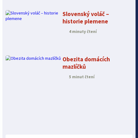
Slovenský voláč –
historie plemene
4 minuty čtení
Obezita domácích
mazlíčků
5 minut čtení