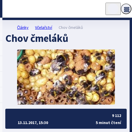
Články
Včelařství
Chov čmeláků
Chov čmeláků
9 112
13.11.2017, 15:30
5 minut čtení