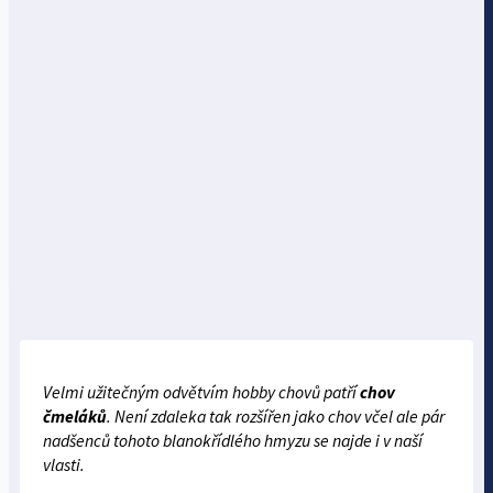
Velmi užitečným odvětvím hobby chovů patří
chov
čmeláků
. Není zdaleka tak rozšířen jako chov včel ale pár
nadšenců tohoto blanokřídlého hmyzu se najde i v naší
vlasti.