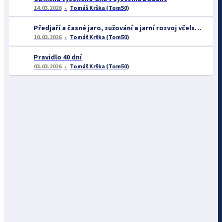
14.03.2026
Tomáš Krška (Tom50)
Předjaří a časné jaro, zužování a jarní rozvoj včelstev
10.03.2026
Tomáš Krška (Tom50)
Pravidlo 40 dní
03.03.2026
Tomáš Krška (Tom50)