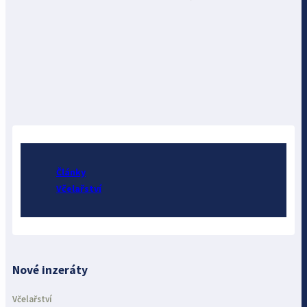
Články
Včelařství
Nové inzeráty
Včelařství