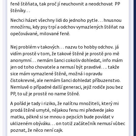
feně štěňata, tak proč jí neuchovnit a neodchovat PP
štěníky…
Nechci házet všechny lidi do jednoho pytle… hnusnou
množírnu, kdy psy trpí a odchov vymazlených štěňat na
opečovávané, milované feně.
Nej problém v takových… nazvu to hobby odchov.. já
vidím prostě v tom, že takové štěně je prostě pro mě
anonymní… nemám šanci cokoliv dohledat, info mám
jen od toho chovatele a nemusí být pravdivé…. takže
sice mám vymazlené štěně, možná i opravdu
čistokrevné, ale nemám šanci dohledat příbuzenstvo.
Nemluvě o případné další generaci, jejiž rodiče jsou bez
PP, to už je prostě no name štěně.
A pořád je tady i riziko, že nalítnu množiteli, který mi
prodá štěně umyté, nějakou fenu mi předvede jako
matku, pěkně si se mnou o pejscích bude povídat v
uklizeném obýváku… on totiž začátečník nemusí vůbec
poznat, že něco není cajk.