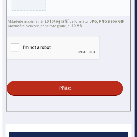
Vkládejte maximálně
20 fotografií
ve formátu
JPG, PNG nebo GIF
.
Maximální velikost jedné fotografie je
20 MB
.