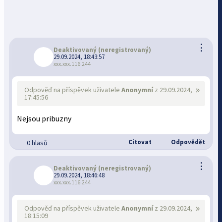
⋮
Deaktivovaný
(neregistrovaný)
29.09.2024, 18:43:57
xxx.xxx.116.244
»
Odpověď na příspěvek uživatele
Anonymní
z 29.09.2024,
17:45:56
Nejsou pribuzny
Citovat
Odpovědět
0 hlasů
⋮
Deaktivovaný
(neregistrovaný)
29.09.2024, 18:46:48
xxx.xxx.116.244
»
Odpověď na příspěvek uživatele
Anonymní
z 29.09.2024,
18:15:09