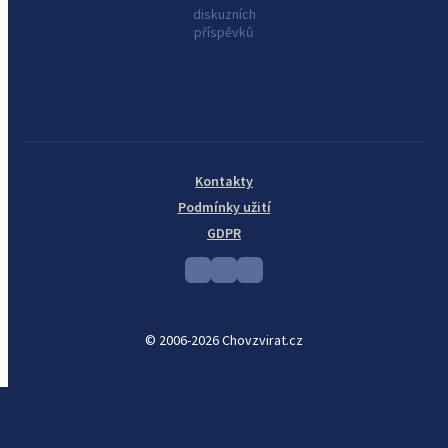
diskuzních
příspěvků
Kontakty
Podmínky užití
GDPR
© 2006-2026 Chovzvirat.cz