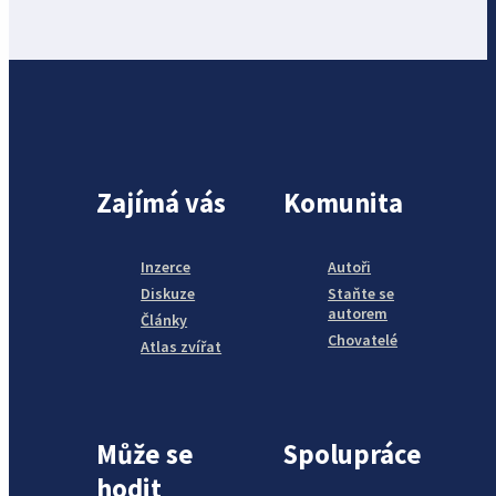
Zajímá vás
Komunita
Inzerce
Autoři
Diskuze
Staňte se
autorem
Články
Chovatelé
Atlas zvířat
Může se
Spolupráce
hodit