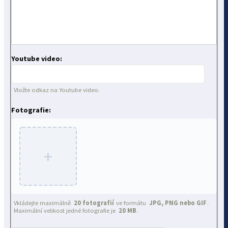
Youtube video:
Vložte odkaz na Youtube video.
Fotografie:
+
Vkládejte maximálně
20 fotografií
ve formátu
JPG, PNG nebo GIF
.
Maximální velikost jedné fotografie je
20 MB
.