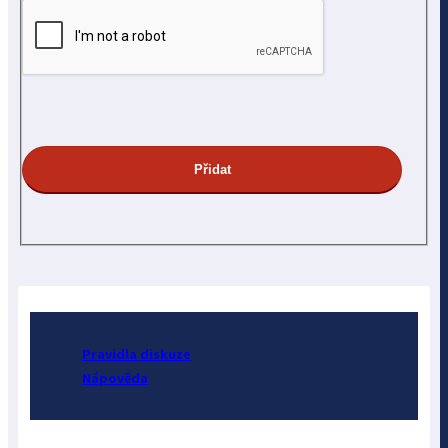
Pravidla diskuze
Nápověda