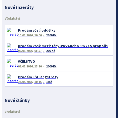
Nové inzeráty
Včelařství
Prodám včelí oddělky
10.05.2026, 16:00
2500 Kč
prodám vosk mezistěny 39x24 nebo 39x27,5 propolis
06.05.2026, 08:57
200 Kč
VČELSTVO
03.05.2026, 15:10
2000 Kč
Prodám 3/4 Langstroty
23.04.2026, 10:15
1 Kč
Nové články
Včelařství