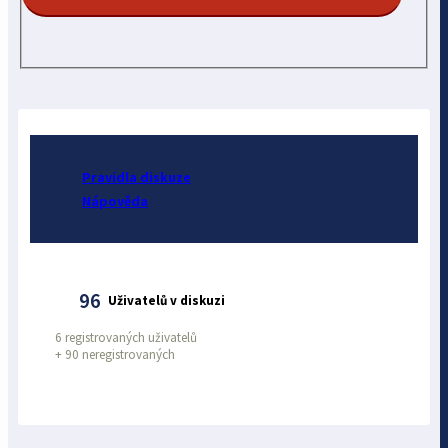
Pravidla diskuze
Nápověda
96
Uživatelů v diskuzi
6 registrovaných uživatelů
+
90 neregistrovaných