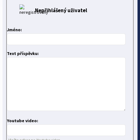
Nepřihlášený uživatel
Jméno:
Text příspěvku:
Youtube video:
Vložte odkaz na Youtube video.