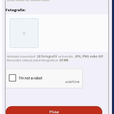
Fotografie:
+
Vkládejte maximálně
20 fotografií
ve formátu
JPG, PNG nebo GIF
.
Maximální velikost jedné fotografie je
20 MB
.