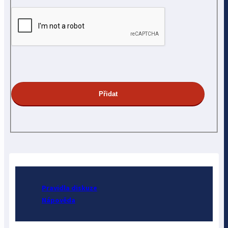
Pravidla diskuze
Nápověda