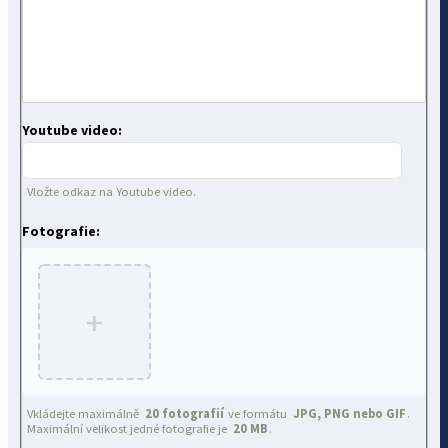
Youtube video:
Vložte odkaz na Youtube video.
Fotografie:
+
Vkládejte maximálně
20 fotografií
ve formátu
JPG, PNG nebo GIF
.
Maximální velikost jedné fotografie je
20 MB
.