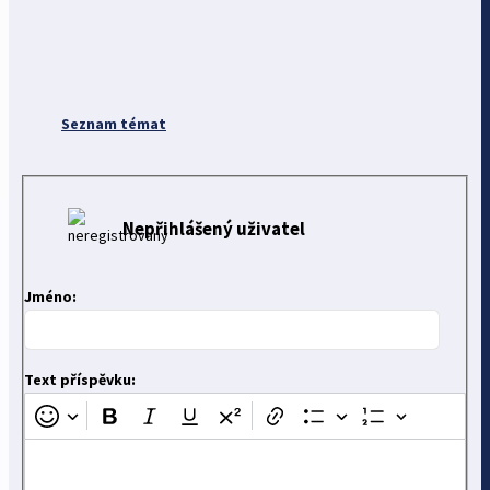
Seznam témat
Nepřihlášený uživatel
Jméno:
Text příspěvku: