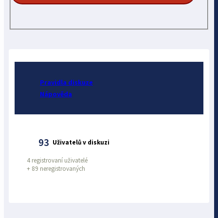
Pravidla diskuze
Nápověda
93
Uživatelů v diskuzi
4 registrovaní uživatelé
+
89 neregistrovaných