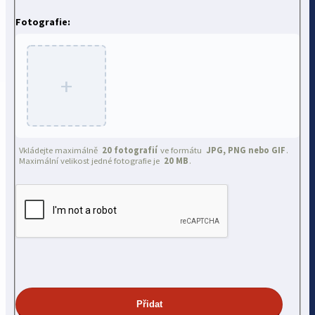
Fotografie:
+
Vkládejte maximálně
20 fotografií
ve formátu
JPG, PNG nebo GIF
.
Maximální velikost jedné fotografie je
20 MB
.