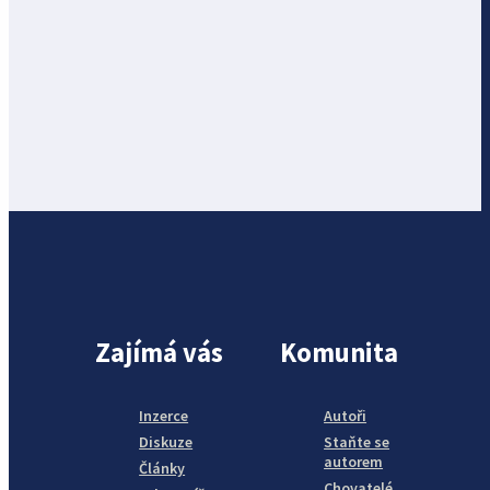
Zajímá vás
Komunita
Inzerce
Autoři
Diskuze
Staňte se
autorem
Články
Chovatelé