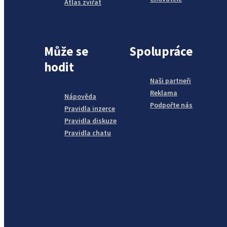
Atlas zvířat
Může se
Spolupráce
hodit
Naši partneři
Reklama
Nápověda
Podpořte nás
Pravidla inzerce
Pravidla diskuze
Pravidla chatu