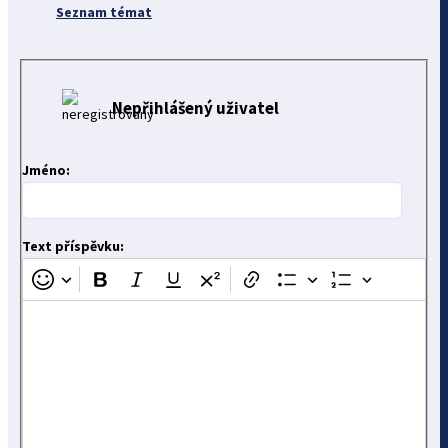
Seznam témat
Nepřihlášený uživatel
Jméno:
Text příspěvku: