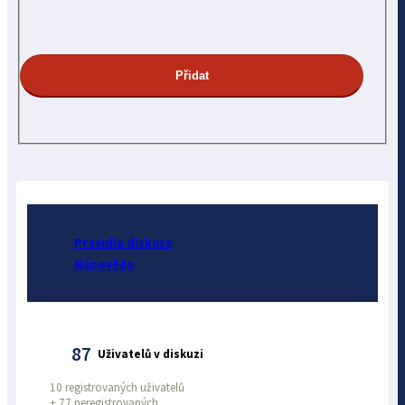
Pravidla diskuze
Nápověda
87
Uživatelů v diskuzi
10 registrovaných uživatelů
+
77 neregistrovaných