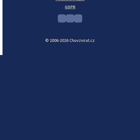
GDPR
© 2006-2026 Chovzvirat.cz