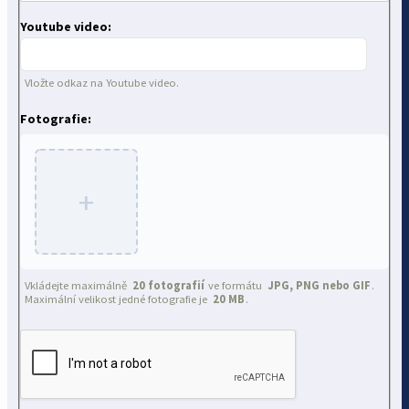
Youtube video:
Vložte odkaz na Youtube video.
Fotografie:
+
Vkládejte maximálně
20 fotografií
ve formátu
JPG, PNG nebo GIF
.
Maximální velikost jedné fotografie je
20 MB
.