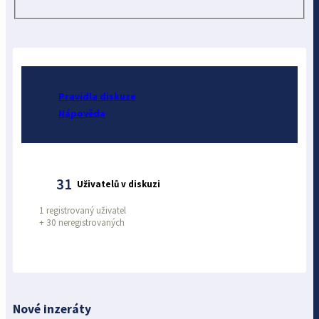
Pravidla diskuze
Nápověda
31
Uživatelů v diskuzi
1 registrovaný uživatel
+
30 neregistrovaných
Nové inzeráty