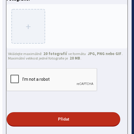
+
Vkládejte maximálně
20 fotografií
ve formátu
JPG, PNG nebo GIF
.
Maximální velikost jedné fotografie je
20 MB
.