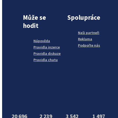
Může se
Spolupráce
hodit
Naši partneři
Reklama
Nápověda
Podpořte nás
Pravidla inzerce
Pravidla diskuze
Pravidla chatu
20 696
2 239
3 542
1 497