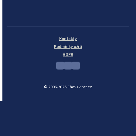
Kontakty
Podmínky užití
GDPR
© 2006-2026 Chovzvirat.cz