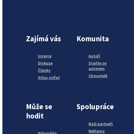
Zajímá vás
Komunita
Inzerce
Autoři
Diskuze
Staňte se
autorem
Články
Chovatelé
Atlas zvířat
Může se
Spolupráce
hodit
Naši partneři
Reklama
Nápověda