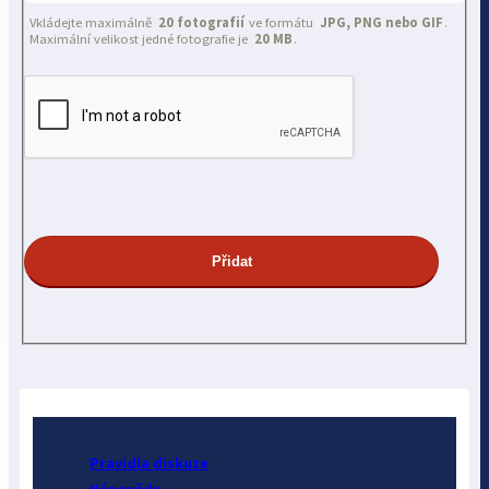
Vkládejte maximálně
20 fotografií
ve formátu
JPG, PNG nebo GIF
.
Maximální velikost jedné fotografie je
20 MB
.
Pravidla diskuze