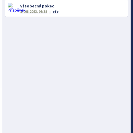
Všeobecný pokec
17.08.2023, 08:38
efe