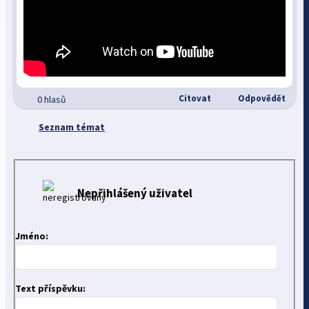
Citovat
Odpovědět
0 hlasů
Seznam témat
Nepřihlášený uživatel
Jméno:
Text příspěvku: