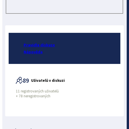
Pravidla diskuze
Nápověda
89
Uživatelů v diskuzi
11 registrovaných uživatelů
+
78 neregistrovaných