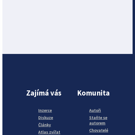
Zajímá vás
Komunita
Inzerce
Autoři
Diskuze
Staňte se
autorem
Články
Chovatelé
Atlas zvířat