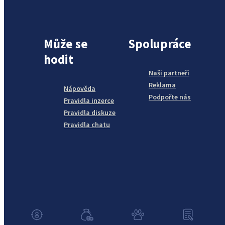
Může se
Spolupráce
hodit
Naši partneři
Reklama
Nápověda
Podpořte nás
Pravidla inzerce
Pravidla diskuze
Pravidla chatu