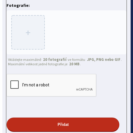
Fotografie:
+
Vkládejte maximálně
20 fotografií
ve formátu
JPG, PNG nebo GIF
.
Maximální velikost jedné fotografie je
20 MB
.