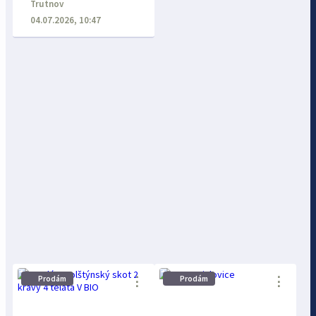
Trutnov
04.07.2026, 10:47
⋮
⋮
Prodám
Prodám