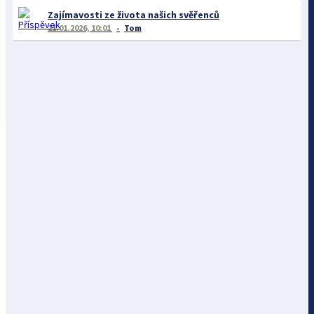
Zajímavosti ze života našich svěřenců
21.01.2026, 10:01
Tom