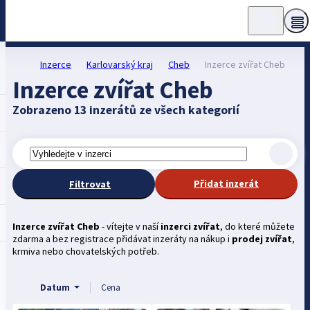
Inzerce
Karlovarský kraj
Cheb
Inzerce zvířat Cheb
Inzerce zvířat Cheb
Zobrazeno 13 inzerátů ze všech kategorií
Přidat inzerát
Filtrovat
Inzerce zvířat Cheb
- vítejte v naší
inzerci zvířat
, do které můžete
zdarma a bez registrace přidávat inzeráty na nákup i
prodej zvířat
,
krmiva nebo chovatelských potřeb.
Datum
Cena