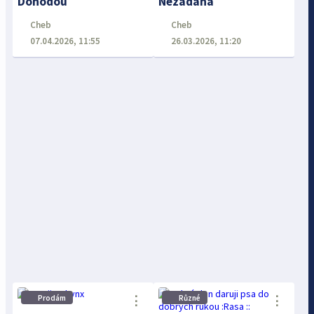
Dohodou
Nezadána
Cheb
Cheb
07.04.2026, 11:55
26.03.2026, 11:20
Prodám
Různé
⋮
⋮