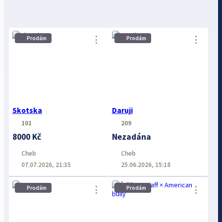
⋮
⋮
Prodám
Prodám
Skotska
Daruji
101
209
8000 Kč
Nezadána
Cheb
Cheb
07.07.2026, 21:35
25.06.2026, 15:18
⋮
⋮
Prodám
Prodám