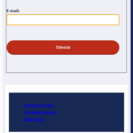
E-mail:
Archiv inzerátů
Pravidla inzerce
Nápověda