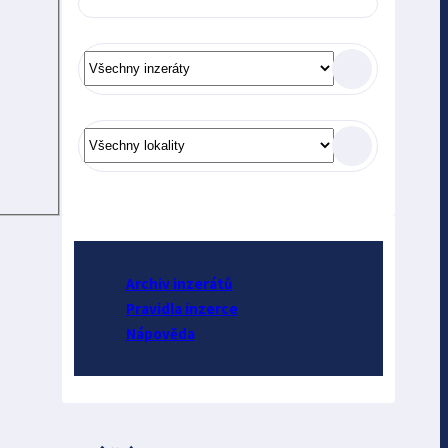
Archiv inzerátů
Pravidla inzerce
Nápověda