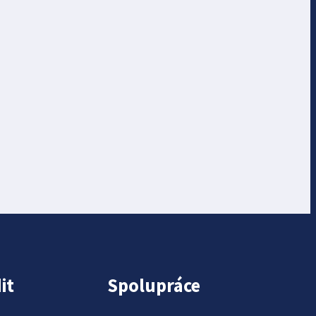
it
Spolupráce